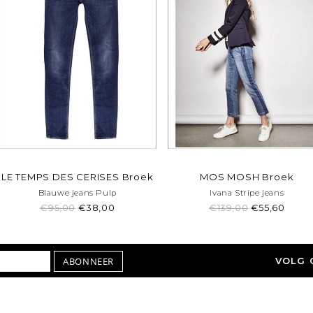
LE TEMPS DES CERISES Broek
MOS MOSH Broek
Blauwe jeans Pulp
Ivana Stripe jeans
€95,00
€38,00
€139,00
€55,60
ABONNEER
VOLG 