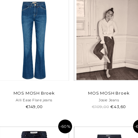
MOS MOSH Broek
MOS MOSH Broek
Alli Ease Flare jeans
Josie Jeans
€149,00
€109,00
€43,60
-60%
-