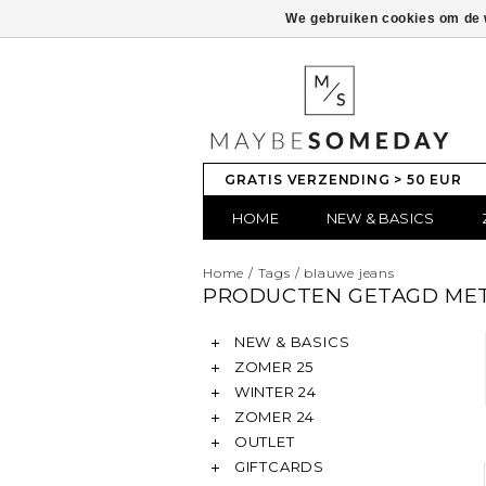
We gebruiken cookies om de w
GRATIS VERZENDING > 50 EUR
HOME
NEW & BASICS
Home
/
Tags
/
blauwe jeans
PRODUCTEN GETAGD MET
NEW & BASICS
ZOMER 25
WINTER 24
ZOMER 24
OUTLET
GIFTCARDS