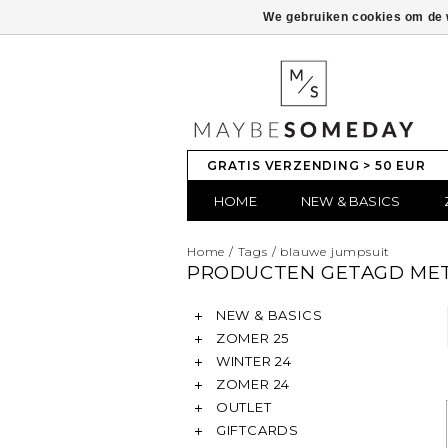
We gebruiken cookies om de w
GRATIS VERZENDING > 50 EUR
HOME
NEW & BASICS
Home
/
Tags
/
blauwe jumpsuit
PRODUCTEN GETAGD MET
NEW & BASICS
ZOMER 25
WINTER 24
ZOMER 24
OUTLET
GIFTCARDS