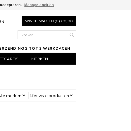
e accepteren.
Manage cookies
WINKELWAGEN (0) €0,00
EN
ERZENDING 2 TOT 3 WERKDAGEN
IFTCARDS
MERKEN