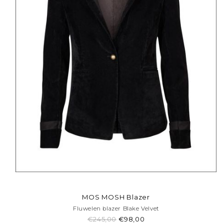
MOS MOSH Blazer
Fluwelen blazer Blake Velvet
€245,00
€98,00