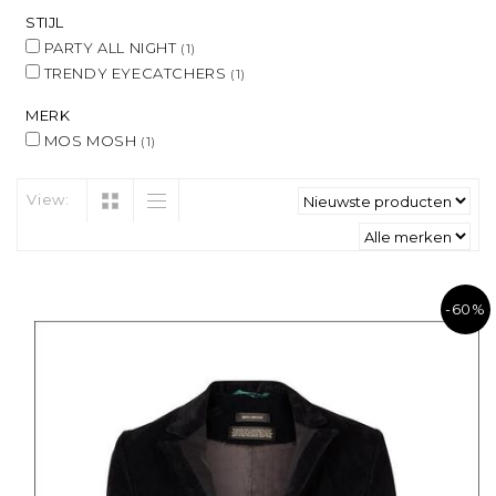
STIJL
PARTY ALL NIGHT
(1)
TRENDY EYECATCHERS
(1)
MERK
MOS MOSH
(1)
View:
-60%