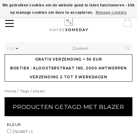
We gebruiken cookies om de website goed te laten functioneren - klik
op manage cookies om deze te accepteren.
Manage cookies
EUR
GRATIS VERZENDING > 50 EUR
BOETIEK : KLOOSTERSTRAAT 160, 2000 ANTWERPEN
VERZENDING 2 TOT 3 WERKDAGEN
Home
/
Tags
/
blazer
PRODUCTEN GETAGD MET BLAZER
KLEUR
ZWART
(1)