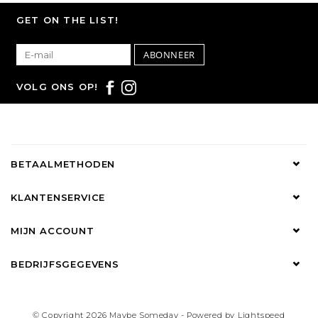
GET ON THE LIST!
ABONNEER
VOLG ONS OP!
BETAALMETHODEN
KLANTENSERVICE
MIJN ACCOUNT
BEDRIJFSGEGEVENS
© Copyright 2026 Maybe Someday - Powered by
Lightspeed