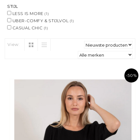
STIJL
LESS IS MORE
(1)
UBER-COMFY & STIJLVOL
(1)
CASUAL CHIC
(1)
View:
-50%