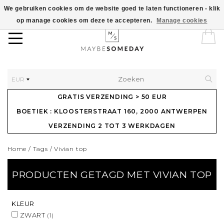
We gebruiken cookies om de website goed te laten functioneren - klik
op manage cookies om deze te accepteren.
Manage cookies
EUR
GRATIS VERZENDING > 50 EUR
BOETIEK : KLOOSTERSTRAAT 160, 2000 ANTWERPEN
VERZENDING 2 TOT 3 WERKDAGEN
Home
/
Tags
/
Vivian top
PRODUCTEN GETAGD MET VIVIAN TOP
KLEUR
ZWART
(1)