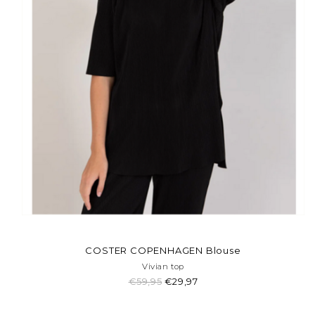
COSTER COPENHAGEN Blouse
Vivian top
€59,95
€29,97